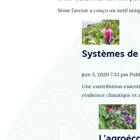
Sème l’avenir a conçu un outil uniq
Systèmes de
juin 3, 2020 7:33 pm
Publ
Une contribution essentie
résilience climatique et a
L’agroéco