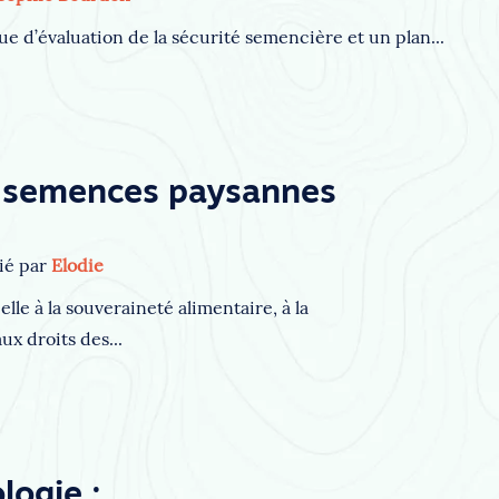
ue d’évaluation de la sécurité semencière et un plan...
 semences paysannes
ié par
Elodie
lle à la souveraineté alimentaire, à la
ux droits des...
logie :