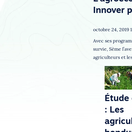
Innover p
octobre 24, 2019 
Avec ses program
survie, Sème l’ave
agriculteurs et l
Étude 
: Les
agricu