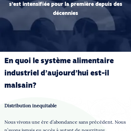
s’est intensifiée pour la première depuis des
décennies
En quoi le système alimentaire
industriel d’aujourd’hui est-il
malsain?
Distribution inéquitable
Nous vivons une ère d’abondance sans précédent. Nous
n’avons jamais eu accès à autant de nourriture.