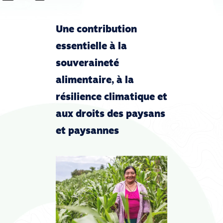
Une contribution
essentielle à la
souveraineté
alimentaire, à la
résilience climatique et
aux droits des paysans
et paysannes