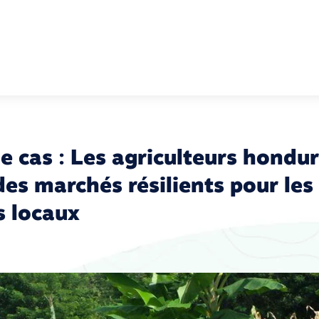
e cas : Les agriculteurs hondu
des marchés résilients pour les
s locaux