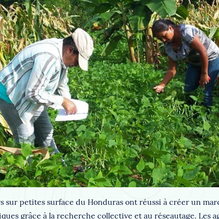
rs sur petites surface du Honduras ont réussi à créer un mar
iques grâce à la recherche collective et au réseautage. Les a