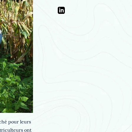
ché pour leurs
griculteurs ont