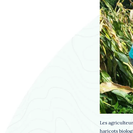
Les agriculteu
haricots biolog