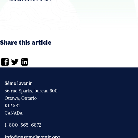
Share this article
Sème l’avenir
56 rue Sparks, bureau 600
Ottawa, Ontario
K1P 5B1
CANADA
1-800-565-6872
info@onsemelavenir.org