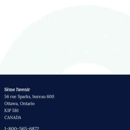
Sème l’avenir
56 rue Sparks, bureau 600
Ottawa, Ontario
K1P 5B1
CANADA
1-800-565-6872