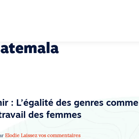
uatemala
nir : L’égalité des genres comm
 travail des femmes
par
Elodie
Laissez vos commentaires