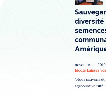
Sauvegar
diversité
semence
communa
Amérique
novembre 4, 2019
Elodie
Laissez vo
"Nous sauvons et
agrobiodiversité 