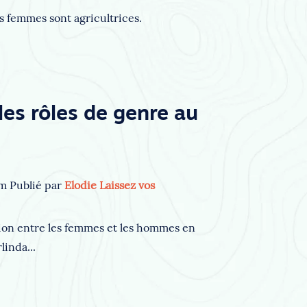
es femmes sont agricultrices.
les rôles de genre au
pm
Publié par
Elodie
Laissez vos
ation entre les femmes et les hommes en
inda...