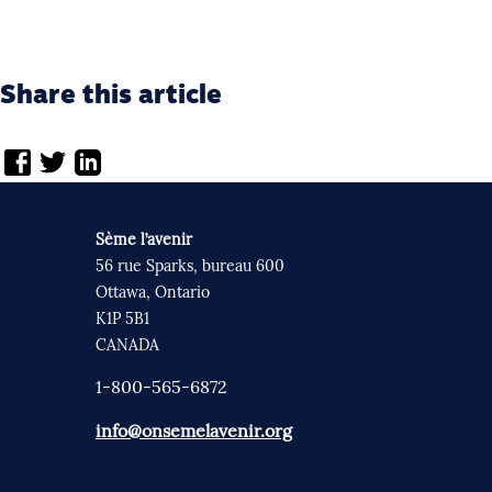
Share this article
Sème l’avenir
56 rue Sparks, bureau 600
Ottawa, Ontario
K1P 5B1
CANADA
1-800-565-6872
info@onsemelavenir.org