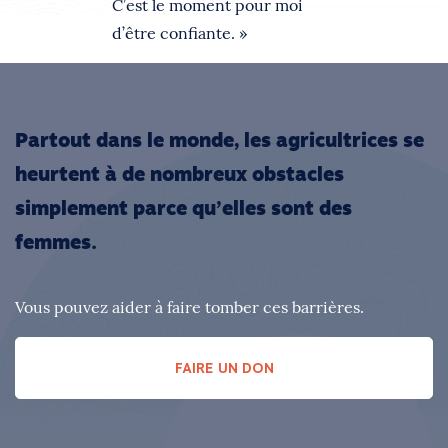
C’est le moment pour moi
d’être confiante. »
Partout dans le monde, les agricultrices se
heurtent à de nombreux obstacles
simplement parce qu’elles sont des
femmes.
Vous pouvez aider à faire tomber ces barrières.
FAIRE UN DON