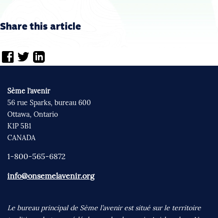
Share this article
Sème l’avenir
56 rue Sparks, bureau 600
Ottawa, Ontario
K1P 5B1
CANADA
1-800-565-6872
info@onsemelavenir.org
Le bureau principal de Sème l’avenir est situé sur le territoire