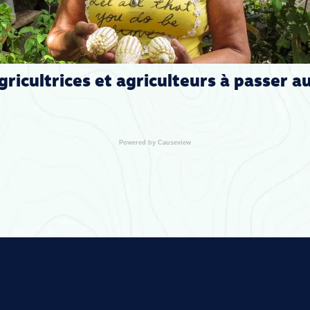
agricultrices et agriculteurs à passer au
Powered by Causeview