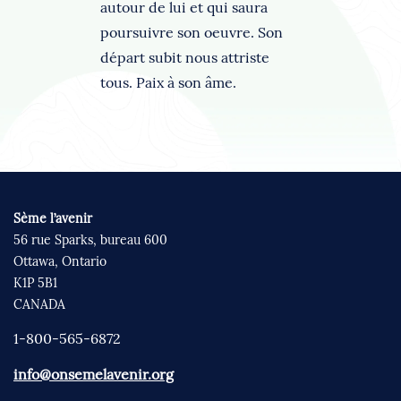
autour de lui et qui saura
poursuivre son oeuvre. Son
départ subit nous attriste
tous. Paix à son âme.
Sème l’avenir
56 rue Sparks, bureau 600
Ottawa, Ontario
K1P 5B1
CANADA
1-800-565-6872
info@onsemelavenir.org