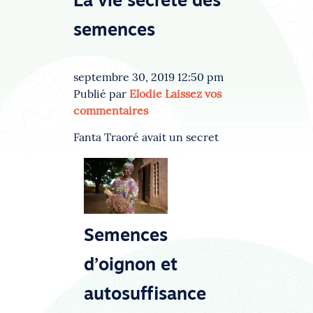
La vie secrète des
semences
septembre 30, 2019 12:50 pm
Publié par
Elodie
Laissez vos
commentaires
Fanta Traoré avait un secret
Semences
d’oignon et
autosuffisance