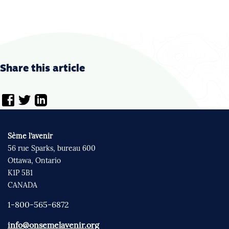
Share this article
Sème l’avenir
56 rue Sparks, bureau 600
Ottawa, Ontario
K1P 5B1
CANADA
1-800-565-6872
info@onsemelavenir.org