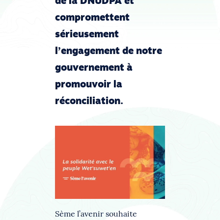
de la DNUDPA et
compromettent
sérieusement
l’engagement de notre
gouvernement à
promouvoir la
réconciliation.
Sème l’avenir souhaite