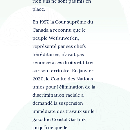
rien s’ils ne sont pas mis en
place.
En 1997, la Cour suprême du
Canada a reconnu que le
peuple Wet’suwet’en,
représenté par ses chefs
héréditaires, n’avait pas
renoncé à ses droits et titres
sur son territoire. En janvier
2020, le Comité des Nations
unies pour l’élimination de la
discrimination raciale a
demandé la suspension
immédiate des travaux sur le
gazoduc Coastal GasLink
jusqu’à ce que le